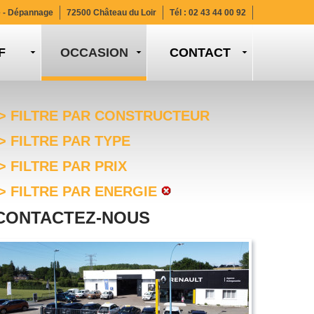
e - Dépannage
72500 Château du Loir
Tél :
02 43 44 00 92
F
CONTACT
> FILTRE PAR CONSTRUCTEUR
> FILTRE PAR TYPE
> FILTRE PAR PRIX
> FILTRE PAR ENERGIE
CONTACTEZ-NOUS