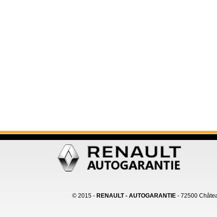
© 2015 -
RENAULT - AUTOGARANTIE
- 72500
Châtea