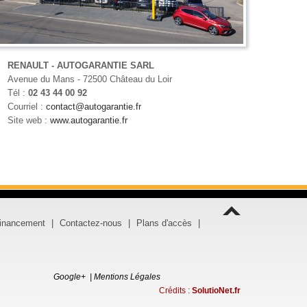
RENAULT - AUTOGARANTIE SARL
Avenue du Mans - 72500 Château du Loir
Tél :
02 43 44 00 92
Courriel :
contact@autogarantie.fr
Site web :
www.autogarantie.fr
Financement
|
Contactez-nous
|
Plans d'accès
|
Google+
|
Mentions Légales
Crédits :
SolutioNet.fr