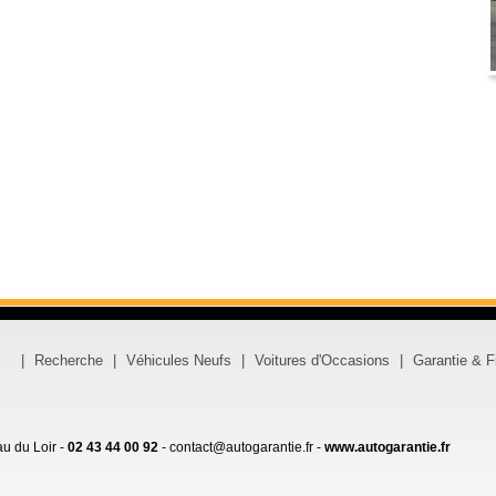
|
Recherche
|
Véhicules Neufs
|
Voitures d'Occasions
|
Garantie & 
u du Loir
-
02 43 44 00 92
-
contact@autogarantie.fr
-
www.autogarantie.fr