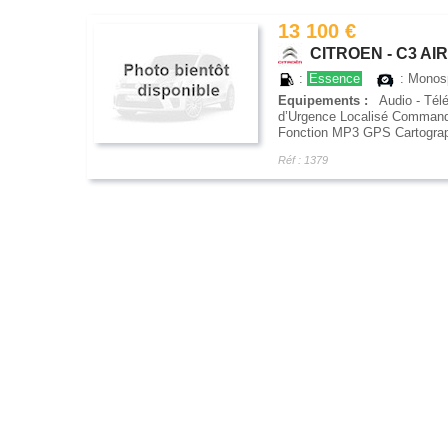
13 100 €
CITROEN - C3 AIR
:
Essence
: Mono
Equipements :
Audio - Télé
d’Urgence Localisé Command
Fonction MP3 GPS Cartograph
Réf : 1379