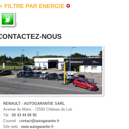
> FILTRE PAR ENERGIE
2
CONTACTEZ-NOUS
RENAULT - AUTOGARANTIE SARL
Avenue du Mans - 72500 Château du Loir
Tél :
02 43 44 00 92
Courriel :
contact@autogarantie.fr
Site web :
www.autogarantie.fr