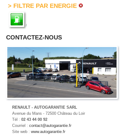
> FILTRE PAR ENERGIE
1
CONTACTEZ-NOUS
RENAULT - AUTOGARANTIE SARL
Avenue du Mans - 72500 Château du Loir
Tél :
02 43 44 00 92
Courriel :
contact@autogarantie.fr
Site web :
www.autogarantie.fr