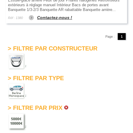
Essuie-glace arrière Feux de jour Phares halogènes Rétroviseurs
extérieurs à réglage manuel Intérieur Bacs de portes avant
Banquette 1/3-2/3 Banquette AR rabattable Banquette arrière...
Contactez-nous !
Réf : 1380
Page :
1
> FILTRE PAR CONSTRUCTEUR
1
> FILTRE PAR TYPE
1
> FILTRE PAR PRIX
1