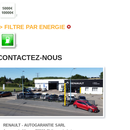
1
> FILTRE PAR ENERGIE
1
CONTACTEZ-NOUS
RENAULT - AUTOGARANTIE SARL