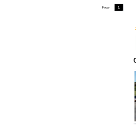
Page :
1