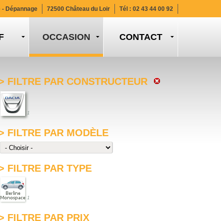
e - Dépannage
72500 Château du Loir
Tél :
02 43 44 00 92
F
CONTACT
> FILTRE PAR CONSTRUCTEUR
1
> FILTRE PAR MODÈLE
> FILTRE PAR TYPE
1
> FILTRE PAR PRIX