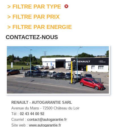
> FILTRE PAR TYPE
> FILTRE PAR PRIX
> FILTRE PAR ENERGIE
CONTACTEZ-NOUS
RENAULT - AUTOGARANTIE SARL
Avenue du Mans - 72500 Château du Loir
Tél :
02 43 44 00 92
Courriel :
contact@autogarantie.fr
Site web :
www.autogarantie.fr